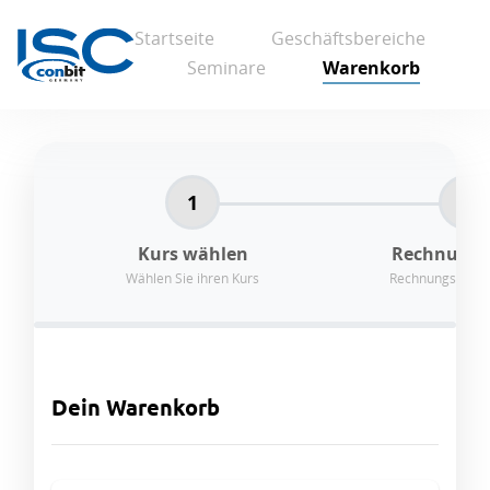
Startseite
Geschäftsbereiche
Seminare
Warenkorb
1
2
Kurs wählen
Rechnungs
Wählen Sie ihren Kurs
Rechnungsinfor
Dein Warenkorb