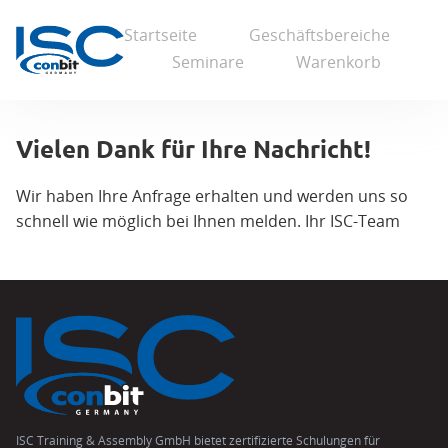
Startseite
Geschäftsbereiche
Seminare
Warenkorb
Vielen Dank für Ihre Nachricht!
Wir haben Ihre Anfrage erhalten und werden uns so
schnell wie möglich bei Ihnen melden. Ihr ISC-Team
ISC Training & Assembly GmbH bietet zertifizierte Schulungen für