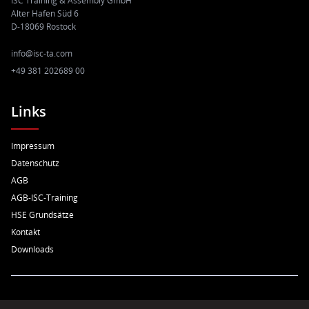
ISC Training & Assembly GmbH
Alter Hafen Süd 6
D-18069 Rostock
info@isc-ta.com
+49 381 202689 00
Links
Impressum
Datenschutz
AGB
AGB-ISC-Training
HSE Grundsätze
Kontakt
Downloads