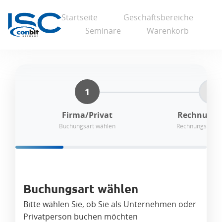
Startseite
Geschäftsbereiche
Seminare
Warenkorb
1
2
Firma/Privat
Rechnungs
Buchungsart wählen
Rechnungsinfor
Buchungsart wählen
Bitte wählen Sie, ob Sie als Unternehmen oder
Privatperson buchen möchten