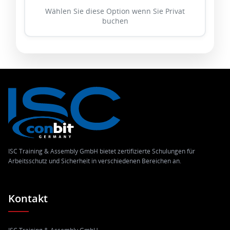
Wählen Sie diese Option wenn Sie Privat
buchen
ISC Training & Assembly GmbH bietet zertifizierte Schulungen für
Arbeitsschutz und Sicherheit in verschiedenen Bereichen an.
Kontakt