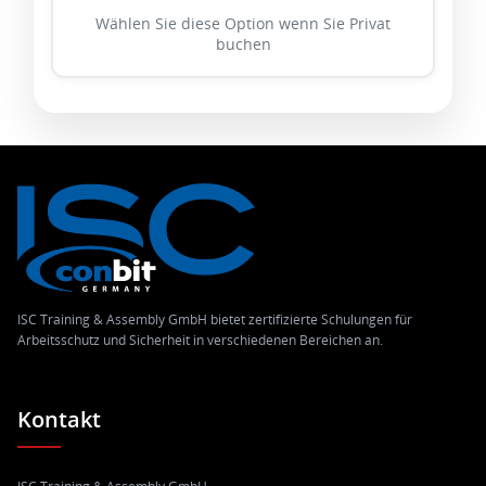
Wählen Sie diese Option wenn Sie Privat
buchen
ISC Training & Assembly GmbH bietet zertifizierte Schulungen für
Arbeitsschutz und Sicherheit in verschiedenen Bereichen an.
Kontakt