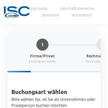
Startseite
Geschäftsbereiche
Seminare
Warenkorb
1
2
Firma/Privat
Rechnungs
Buchungsart wählen
Rechnungsinfor
Buchungsart wählen
Bitte wählen Sie, ob Sie als Unternehmen oder
Privatperson buchen möchten