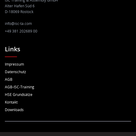
ISC Training & Assembly GmbH
Alter Hafen Süd 6
D-18069 Rostock
info@isc-ta.com
+49 381 202689 00
Links
Impressum
Datenschutz
AGB
AGB-ISC-Training
HSE Grundsätze
Kontakt
Downloads