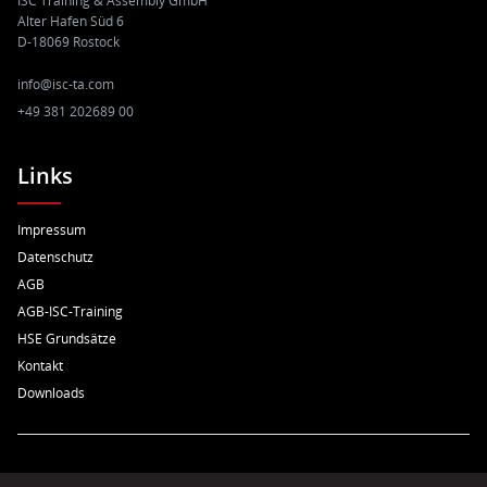
ISC Training & Assembly GmbH
Alter Hafen Süd 6
D-18069 Rostock
info@isc-ta.com
+49 381 202689 00
Links
Impressum
Datenschutz
AGB
AGB-ISC-Training
HSE Grundsätze
Kontakt
Downloads