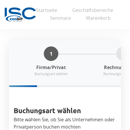
Startseite
Geschäftsbereiche
Seminare
Warenkorb
1
2
Firma/Privat
Rechnungs
Buchungsart wählen
Rechnungsinfor
Buchungsart wählen
Bitte wählen Sie, ob Sie als Unternehmen oder
Privatperson buchen möchten