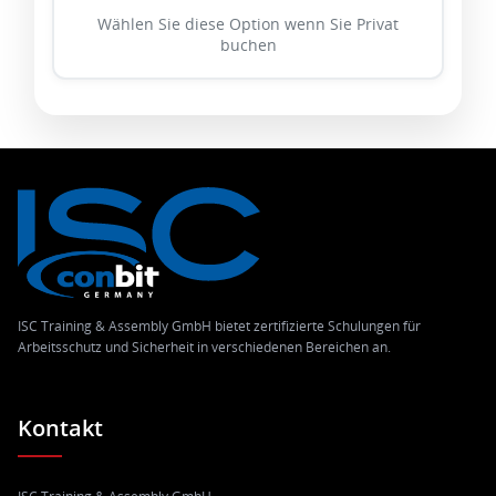
Wählen Sie diese Option wenn Sie Privat
buchen
ISC Training & Assembly GmbH bietet zertifizierte Schulungen für
Arbeitsschutz und Sicherheit in verschiedenen Bereichen an.
Kontakt