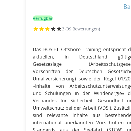
Ba
Verfügbar
3 (99 Bewertungen)
Das BOSIET Offshore Training entspricht d
aktuellen, in Deutschland gültig
Gesetzeslage (Arbeitsschutzgeset
Vorschriften der Deutschen Gesetzlich
Unfallversicherung) sowie der Regel 01/20
»Inhalte von Arbeitsschutzunterweisung
und Schulungen in der Windenergie« d
Verbandes für Sicherheit, Gesundheit u
Umweltschutz bei der Arbeit (VDSI). Zusätzl
sind relevante Inhalte aus bestehende
international anerkannten Vorschriften u
Standards aus der Seefahrt (STCW) u