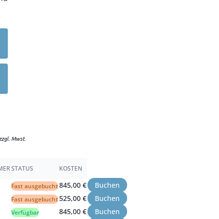
zzgl. Mwst.
MER
STATUS
KOSTEN
845,00 €
Buchen
Fast ausgebucht
525,00 €
Buchen
Fast ausgebucht
845,00 €
Buchen
Verfügbar