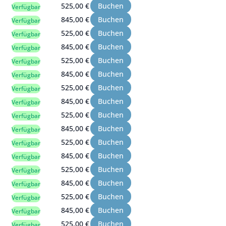
525,00 €
Buchen
Verfügbar
845,00 €
Buchen
Verfügbar
525,00 €
Buchen
Verfügbar
845,00 €
Buchen
Verfügbar
525,00 €
Buchen
Verfügbar
845,00 €
Buchen
Verfügbar
525,00 €
Buchen
Verfügbar
845,00 €
Buchen
Verfügbar
525,00 €
Buchen
Verfügbar
845,00 €
Buchen
Verfügbar
525,00 €
Buchen
Verfügbar
845,00 €
Buchen
Verfügbar
525,00 €
Buchen
Verfügbar
845,00 €
Buchen
Verfügbar
525,00 €
Buchen
Verfügbar
845,00 €
Buchen
Verfügbar
525,00 €
Buchen
Verfügbar