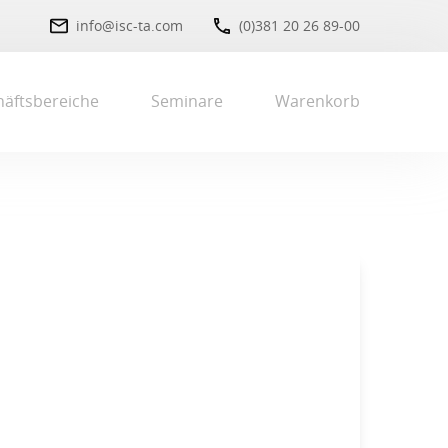
info@isc-ta.com
(0)381 20 26 89-00
äftsbereiche
Seminare
Warenkorb